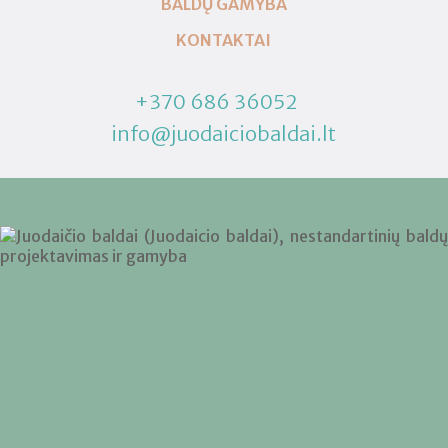
BALDŲ GAMYBA
KONTAKTAI
+370 686 36052
info@juodaiciobaldai.lt