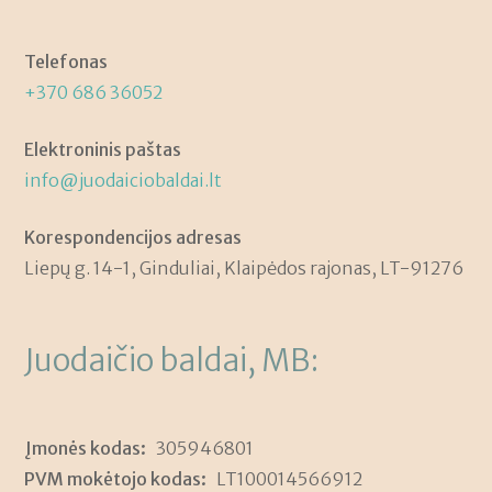
Telefonas
+370 686 36052
Elektroninis paštas
info@juodaiciobaldai.lt
Korespondencijos adresas
Liepų g. 14-1, Ginduliai, Klaipėdos rajonas, LT-91276
Juodaičio baldai, MB:
Įmonės kodas:
305946801
PVM mokėtojo kodas:
LT100014566912