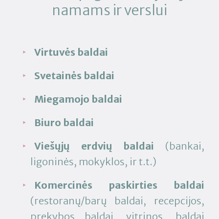
namams ir verslui
Virtuvės baldai
Svetainės baldai
Miegamojo baldai
Biuro baldai
Viešųjų erdvių baldai
(bankai,
ligoninės, mokyklos, ir t.t.)
Komercinės paskirties baldai
(restoranų/barų baldai, recepcijos,
prekybos baldai, vitrinos, baldai