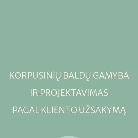
KORPUSINIŲ BALDŲ GAMYBA
IR PROJEKTAVIMAS
PAGAL KLIENTO UŽSAKYMĄ