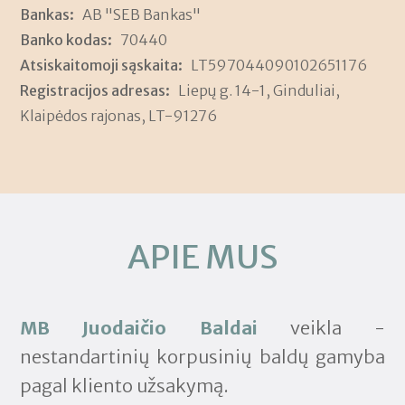
Bankas:
AB "SEB Bankas"
Banko kodas:
70440
Atsiskaitomoji sąskaita:
LT597044090102651176
Registracijos adresas:
Liepų g. 14-1, Ginduliai,
Klaipėdos rajonas, LT-91276
APIE MUS
MB Juodaičio Baldai
veikla -
nestandartinių korpusinių baldų gamyba
pagal kliento užsakymą.