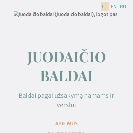
LT
EN
RU
JUODAIČIO
BALDAI
Baldai pagal užsakymą namams ir
verslui
APIE MUS