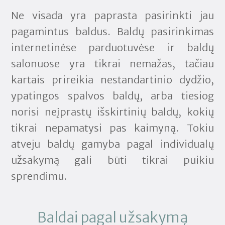
Ne visada yra paprasta pasirinkti jau
pagamintus baldus. Baldų pasirinkimas
internetinėse parduotuvėse ir baldų
salonuose yra tikrai nemažas, tačiau
kartais prireikia nestandartinio dydžio,
ypatingos spalvos baldų, arba tiesiog
norisi neįprastų išskirtinių baldų, kokių
tikrai nepamatysi pas kaimyną. Tokiu
atveju baldų gamyba pagal individualų
užsakymą gali būti tikrai puikiu
sprendimu.
Baldai pagal užsakymą